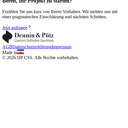
Bereit, Ihr Projekt zu starten?
Erzählen Sie uns kurz von Ihrem Vorhaben. Wir melden uns mit
einer pragmatischen Einschätzung und nächsten Schritten.
Jetzt anfragen
AGB
Datenschutzerklärung
Impressum
Made in
©
2026
DP CSS. Alle Rechte vorbehalten.