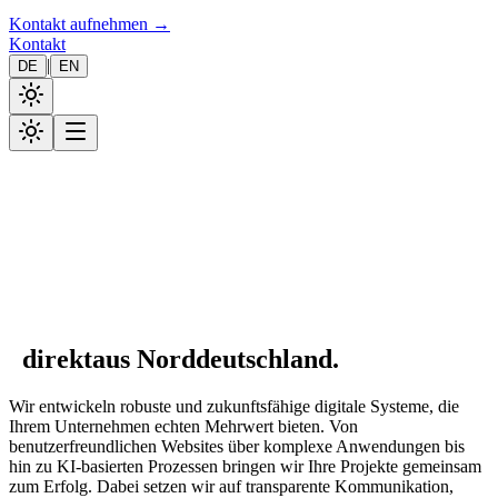
Kontakt aufnehmen →
Kontakt
|
DE
EN
direkt
aus Norddeutschland.
Wir entwickeln robuste und zukunftsfähige digitale Systeme, die
Ihrem Unternehmen echten Mehrwert bieten. Von
benutzerfreundlichen Websites über komplexe Anwendungen bis
hin zu KI-basierten Prozessen bringen wir Ihre Projekte gemeinsam
zum Erfolg. Dabei setzen wir auf transparente Kommunikation,